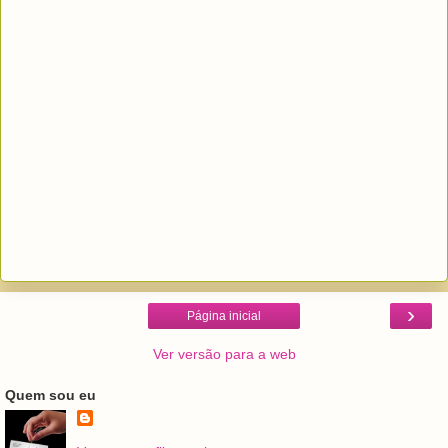
›
Página inicial
Ver versão para a web
Quem sou eu