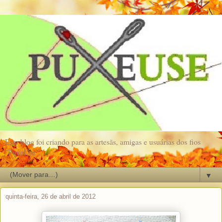
Este blog foi criando para as artesãs, amigas e usuárias dos fios
"PuxeUse".
▼
quinta-feira, 26 de abril de 2012